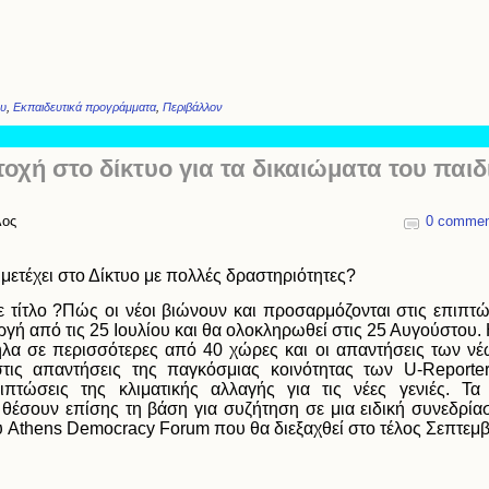
ου
,
Εκπαιδευτικά προγράμματα
,
Περιβάλλον
οχή στο δίκτυο για τα δικαιώματα του παιδ
λος
0 commen
μετέχει στο Δίκτυο με πολλές δραστηριότητες?
τίτλο ?Πώς οι νέοι βιώνουν και προσαρμόζονται στις επιπτώσ
νεργή από τις 25 Ιουλίου και θα ολοκληρωθεί στις 25 Αυγούστο
ηλα σε περισσότερες από 40 χώρες και οι απαντήσεις των ν
τις απαντήσεις της παγκόσμιας κοινότητας των U-Reporter
πιπτώσεις της κλιματικής αλλαγής για τις νέες γενιές. Τα
έσουν επίσης τη βάση για συζήτηση σε μια ειδική συνεδρία
ύ Athens Democracy Forum που θα διεξαχθεί στο τέλος Σεπτεμβ