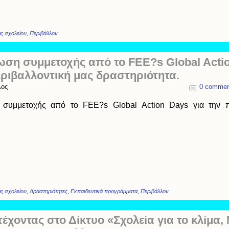
ς σχολείου
,
Περιβάλλον
ωση συμμετοχής από το FEE?s Global Actio
εριβαλλοντική μας δραστηριότητα.
λος
0 commen
συμμετοχής από το FEE?s Global Action Days για την π
ς σχολείου
,
Δραστηριότητες
,
Εκπαιδευτικά προγράμματα
,
Περιβάλλον
έχοντας στο Δίκτυο «Σχολεία για το κλίμα,