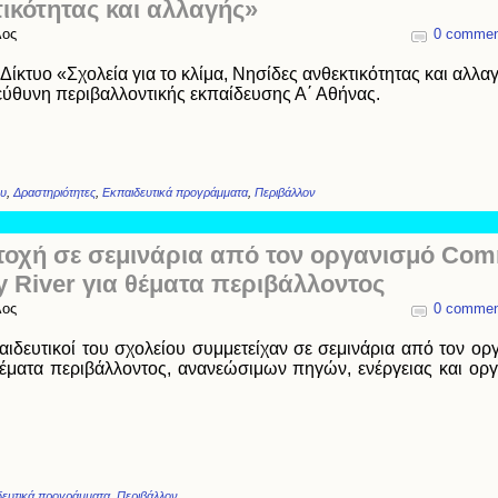
ικότητας και αλλαγής»
λος
0 commen
Δίκτυο «Σχολεία για το κλίμα, Νησίδες ανθεκτικότητας και αλλα
εύθυνη περιβαλλοντικής εκπαίδευσης Α΄ Αθήνας.
ου
,
Δραστηριότητες
,
Εκπαιδευτικά προγράμματα
,
Περιβάλλον
τοχή σε σεμινάρια από τον οργανισμό Com
 River για θέματα περιβάλλοντος
λος
0 commen
παιδευτικοί του σχολείου συμμετείχαν σε σεμινάρια από τον ο
θέματα περιβάλλοντος, ανανεώσιμων πηγών, ενέργειας και ο
δευτικά προγράμματα
,
Περιβάλλον