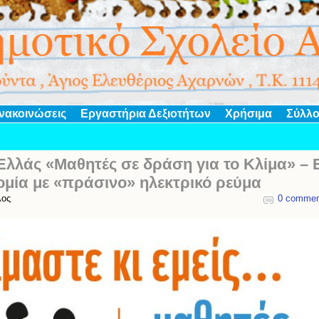
νακοινώσεις
Εργαστήρια Δεξιοτήτων
Χρήσιμα
Σύλλο
λλάς «Μαθητές σε δράση για το Κλίμα» – 
ομία με «πράσινο» ηλεκτρικό ρεύμα
λος
0 commen