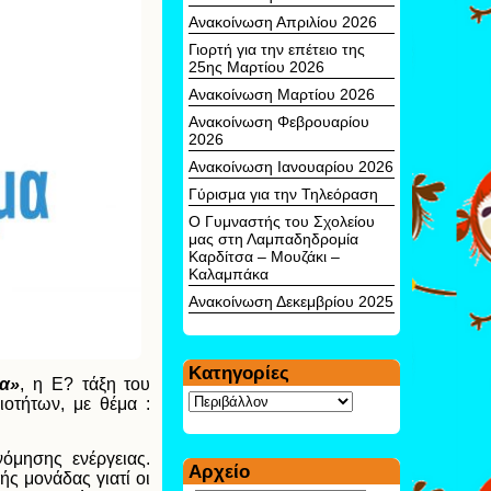
Ανακοίνωση Απριλίου 2026
Γιορτή για την επέτειο της
25ης Μαρτίου 2026
Ανακοίνωση Μαρτίου 2026
Ανακοίνωση Φεβρουαρίου
2026
Ανακοίνωση Ιανουαρίου 2026
Γύρισμα για την Τηλεόραση
Ο Γυμναστής του Σχολείου
μας στη Λαμπαδηδρομία
Καρδίτσα – Μουζάκι –
Καλαμπάκα
Ανακοίνωση Δεκεμβρίου 2025
Kατηγορίες
α»
, η Ε? τάξη του
Kατηγορίες
ιοτήτων, με θέμα :
όμησης ενέργειας.
Αρχείο
ς μονάδας γιατί οι