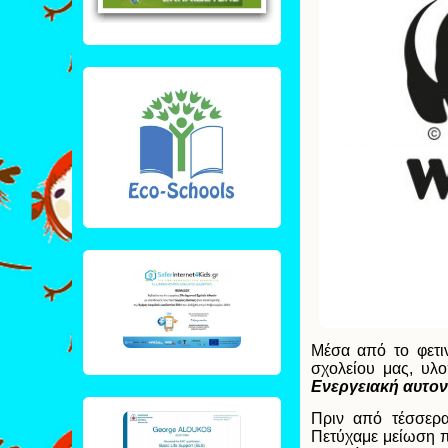
Μέσα από το φετ
σχολείου μας, υλο
Ενεργειακή αυτον
Πριν από τέσσερα
Πετύχαμε μείωση π