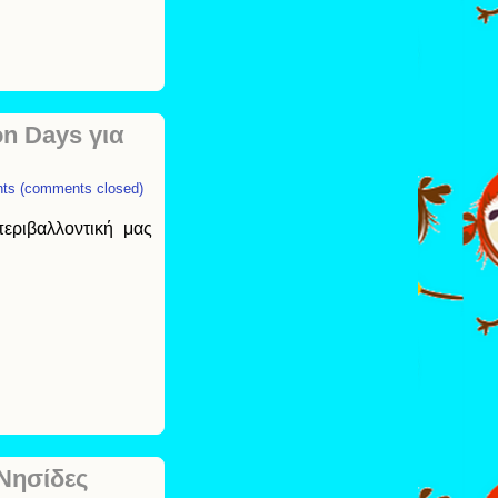
n Days για
ts (comments closed)
εριβαλλοντική μας
 Νησίδες