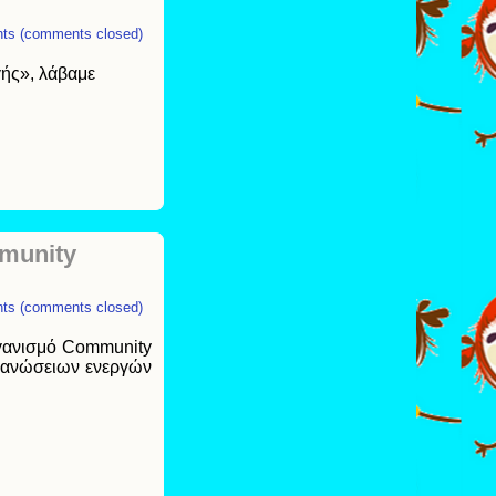
ts (comments closed)
γής», λάβαμε
munity
ts (comments closed)
ργανισμό Community
ργανώσειων ενεργών