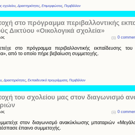
ς σχολείου
,
Δραστηριότητες
,
Επιμορφώσεις
,
Περιβάλλον
τοχή στο πρόγραμμα περιβαλλοντικής εκπα
ύς Δικτύου «Οικολογικά σχολεία»
λος
0 commen
ετείχε στο πρόγραμμα περιβαλλοντικής εκπαίδευσης του 
ία», από το οποίο πήρε βεβαίωση συμμετοχής.
ου
,
Δραστηριότητες
,
Εκπαιδευτικά προγράμματα
,
Περιβάλλον
τοχή του σχολείου μας στον διαγωνισμό α
ριών
λος
0 commen
μμετείχε στον διαγωνισμό ανακύκλωσης μπαταριών «Μεγάλοι
έσπασε έπαινο συμμετοχής.