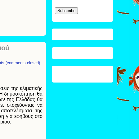
ιού
ts (comments closed)
εις της κλιματικής
υ. Η δημοσκόπηση θα
έων της Ελλάδας θα
s, στοχεύοντας να
 αποτελέσματα της
ση για εφήβους στο
ρίου.