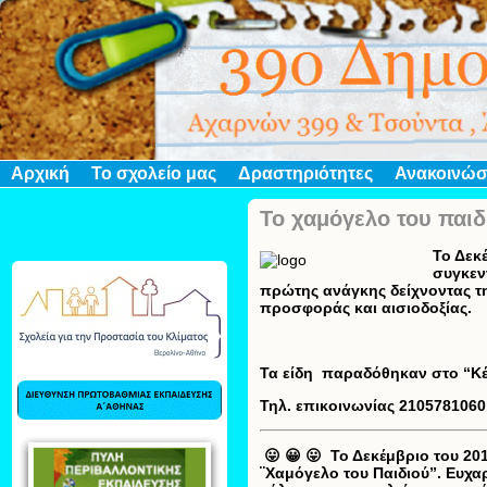
Αρχική
Το σχολείο μας
Δραστηριότητες
Ανακοινώσ
Το χαμόγελο του παιδ
Το Δεκ
συγκεν
πρώτης ανάγκης δείχνοντας τ
προσφοράς και αισιοδοξίας.
Τα είδη παραδόθηκαν στο
Τηλ. επικοινωνίας 2105781060
😛 😀 😛 Το Δεκέμβριο του 20
¨Χαμόγελο του Παιδιού”. Ευχα