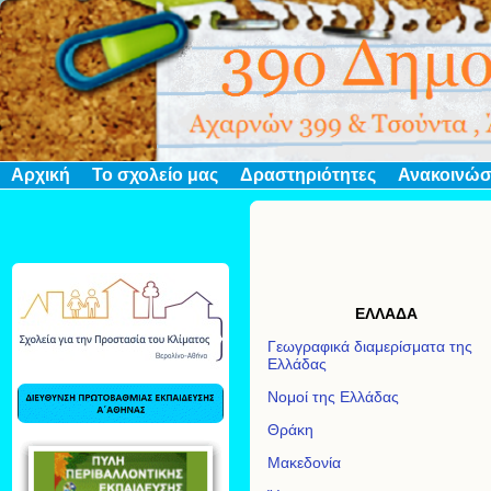
Αρχική
Το σχολείο μας
Δραστηριότητες
Ανακοινώσ
ΕΛΛΑΔΑ
Γεωγραφικά διαμερίσματα της
Ελλάδας
Νομοί της Ελλάδας
Θράκη
Μακεδονία