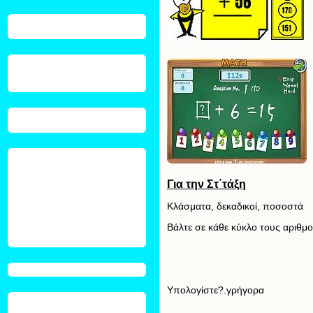
Για την Στ΄τάξη
Κλάσματα, δεκαδικοί, ποσοστά
Βάλτε σε κάθε κύκλο τους αριθμο
Υπολογίστε?.γρήγορα