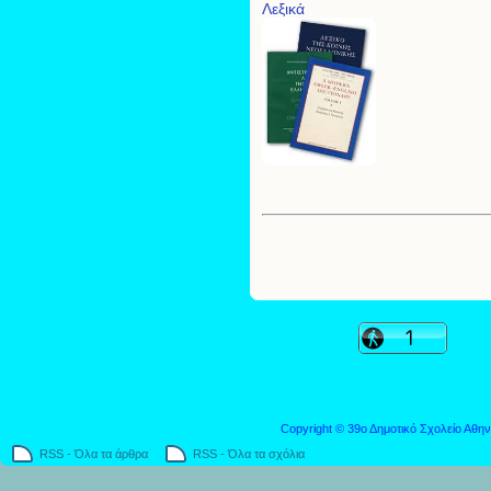
Λεξικά
Copyright © 39ο Δημοτικό Σχολείο Αθην
RSS - Όλα τα άρθρα
RSS - Όλα τα σχόλια