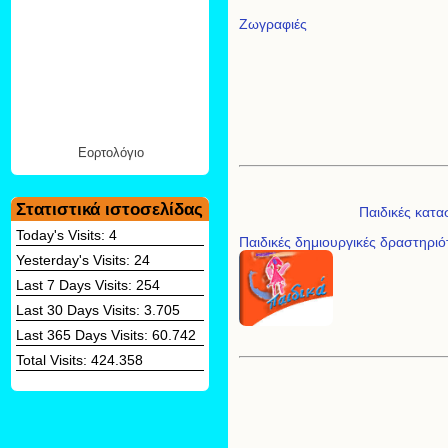
Ζωγραφιές
Εορτολόγιο
Στατιστικά ιστοσελίδας
Παιδικές κατα
Today's Visits:
4
Παιδικές δημιουργικές δραστηριό
Yesterday's Visits:
24
Last 7 Days Visits:
254
Last 30 Days Visits:
3.705
Last 365 Days Visits:
60.742
Total Visits:
424.358