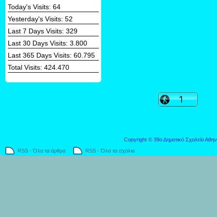
Today's Visits:
64
Yesterday's Visits:
52
Last 7 Days Visits:
329
Last 30 Days Visits:
3.800
Last 365 Days Visits:
60.795
Total Visits:
424.470
Copyright © 39ο Δημοτικό Σχολείο Αθην
RSS - Όλα τα άρθρα
RSS - Όλα τα σχόλια