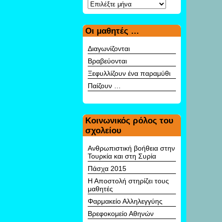
Αρχείο
Οι μαθητές …
Διαγωνίζονται
Βραβεύονται
Ξεφυλλίζουν ένα παραμύθι
Παίζουν …
Κοινωνικός ρόλος του
σχολείου
Ανθρωπιστική βοήθεια στην
Τουρκία και στη Συρία
Πάσχα 2015
Η Αποστολή στηρίζει τους
μαθητές
Φαρμακείο Αλληλεγγύης
Βρεφοκομείο Αθηνών