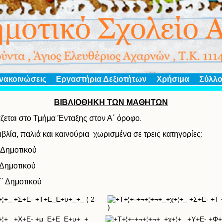
νακοινώσεις
Εργαστήρια Δεξιοτήτων
Χρήσιμα
Σύλλο
ΒΙΒΛΙΟΘΗΚΗ ΤΩΝ ΜΑΘΗΤΩΝ
ζεται στο Τμήμα Ένταξης στον Α΄ όροφο.
λία, παλιά και καινούρια χωρισμένα σε τρεις κατηγορίες:
΄ Δημοτικού
΄ Δημοτικού
Τ΄ Δημοτικού