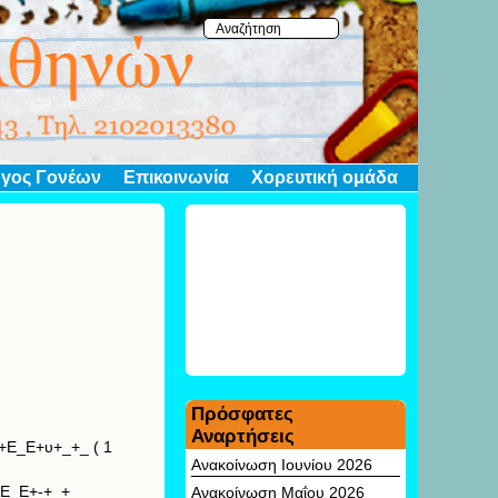
γος Γονέων
Επικοινωνία
Χορευτική ομάδα
Πρόσφατες
Αναρτήσεις
Ανακοίνωση Ιουνίου 2026
Ανακοίνωση Μαΐου 2026