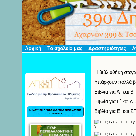
Αρχική
Το σχολείο μας
Δραστηριότητες
Α
Η βιβλιοθήκη στεγά
Υπάρχουν πολλά βιβ
Βιβλία για Α΄ και Β
Βιβλία για Γ΄ και Δ
Βιβλία για Ε΄ και Σ