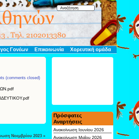
γος Γονέων
Επικοινωνία
Χορευτική ομάδα
ts (comments closed)
ΝΩΝ.pdf
ΑΙΔΕΥΤΙΚΟΥ.pdf
Πρόσφατες
Αναρτήσεις
Ανακοίνωση Ιουνίου 2026
νωση Νοεμβρίου 2023
»
Ανακοίνωση Μαΐου 2026