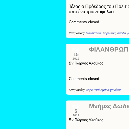
Τέλος ο Πρόεδρος του Πολιτι
από ένα τριαντάφυλλο.
Comments closed
Κατηγορίες:
Πολιτιστικά
,
Χορευτική ομάδα 
ΦΙΛΑΝΘΡΩΠΙ
Φεβ
15
2017
By
Γιώργος Αλούκος
Comments closed
Κατηγορίες:
Χορευτική ομάδα γονέων
Μνήμες Δωδ
Φεβ
5
2017
By
Γιώργος Αλούκος