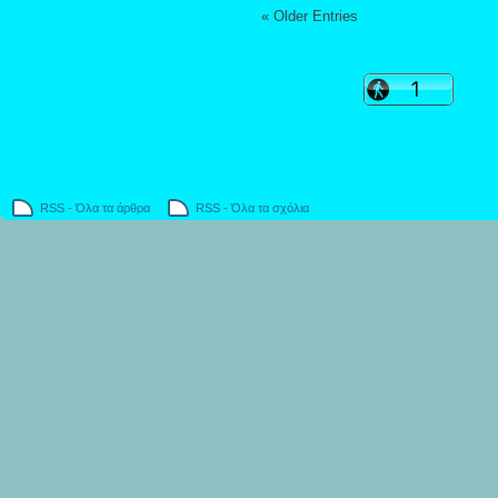
« Older Entries
RSS - Όλα τα άρθρα
RSS - Όλα τα σχόλια