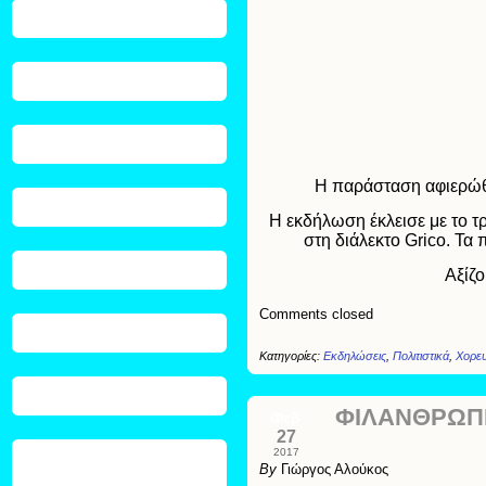
Η παράσταση αφιερώθη
Η εκδήλωση έκλεισε με το 
στη διάλεκτο Grico. Τα
Αξίζο
Comments closed
Κατηγορίες:
Εκδηλώσεις
,
Πολιτιστικά
,
Χορευ
ΦΙΛΑΝΘΡΩΠ
Φεβ
27
2017
By
Γιώργος Αλούκος