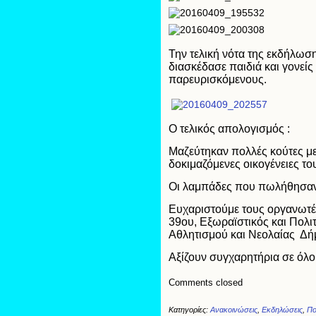
Την τελική νότα της εκδήλω
διασκέδασε παιδιά και γονεί
παρευρισκόμενους.
Ο τελικός απολογισμός :
Μαζεύτηκαν πολλές κούτες με 
δοκιμαζόμενες οικογένειες το
Οι λαμπάδες που πωλήθησαν 
Ευχαριστούμε τους οργανωτέ
39ου, Εξωραϊστικός και Πολιτ
Αθλητισμού και Νεολαίας Δή
Αξίζουν συγχαρητήρια σε όλου
Comments closed
Κατηγορίες:
Ανακοινώσεις
,
Εκδηλώσεις
,
Πο