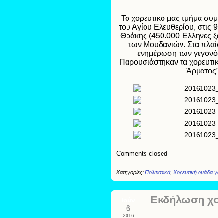
Το χορευτικό μας τμήμα συμ
του Αγίου Ελευθερίου, στις 
Θράκης (450.000 Έλληνες ξ
των Μουδανιών. Στα πλαί
ενημέρωση των γεγονότ
Παρουσιάστηκαν τα χορευτικ
Άρματος”
Comments closed
Κατηγορίες:
Πολιτιστικά
,
Χορευτική ομάδα 
Εκδήλωση χο
Ιούν
6
2016