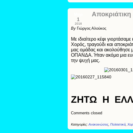
Αποκριάτικη 
Μαρ
1
2016
By
Γιώργος Αλούκος
Με ιδιαίτερο κέφι γιορτάσαμε
Χορός, τραγούδι και αποκριά
μας ομάδας και ακολούθησε 
ΟΠΑΝΔΑ. Ήταν ακόμα μια ευκ
την ψυχή μας.
ΖΗΤΩ Η ΕΛΛ
Comments closed
Κατηγορίες:
Ανακοινώσεις
,
Πολιτιστικά
,
Χορ