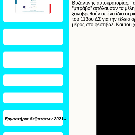
Βυζαντινής αυτοκρατορίας. Τ
“μπράβο” απόλαυσαν τα μέλη 
ξαναβρεθούν σε ένα ίδιο σε
του 113ου ΔΣ για την τέλεια
μέρος στο φεστιβάλ. Και του χ
Εργαστήρια δεξιοτήτων
2021-2022