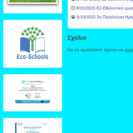
🙂
8/10/2015 E2-Εθελοντική εργ
😀
5/10/2015 2η Πανελλήνια Ημέ
Σχόλιο
Για να σχολιάσετε πρέπει να
συν