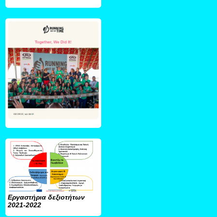
Εργαστήρια δεξιοτήτων
2021-2022