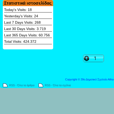
Στατιστικά ιστοσελίδας
Today's Visits:
18
Yesterday's Visits:
24
Last 7 Days Visits:
268
Last 30 Days Visits:
3.719
Last 365 Days Visits:
60.756
Total Visits:
424.372
Copyright © 39ο Δημοτικό Σχολείο Αθην
RSS - Όλα τα άρθρα
RSS - Όλα τα σχόλια